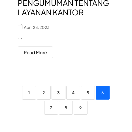
PENGUMUMAN TENTANG
LAYANAN KANTOR
April 28, 2023
...
Read More
1
2
3
4
5
6
7
8
9