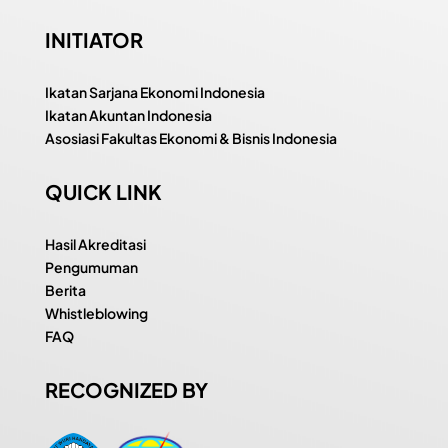
INITIATOR
Ikatan Sarjana Ekonomi Indonesia
Ikatan Akuntan Indonesia
Asosiasi Fakultas Ekonomi & Bisnis Indonesia
QUICK LINK
Hasil Akreditasi
Pengumuman
Berita
Whistleblowing
FAQ
RECOGNIZED BY