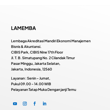
LAMEMBA
Lembaga Akreditasi Mandiri Ekonomi Manajemen
Bisnis & Akuntansi.
CIBIS Park, CIBIS Nine 17th Floor
Jl. T. B. Simatupang No. 2 Cilandak Timur
Pasar Minggu, Jakarta Selatan,
Jakarta, Indonesia, 12560
Layanan : Senin – Jumat,
Pukul
09.00 – 14.00 WIB
Pelayanan Tatap Muka Dengan janji Temu