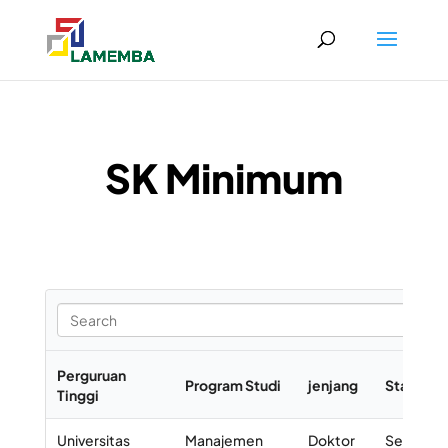
SK Minimum
Perguruan
Program Studi
jenjang
Status
Tinggi
Universitas
Manajemen
Doktor
Selesai