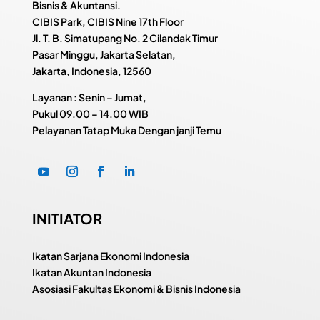
Bisnis & Akuntansi.
CIBIS Park, CIBIS Nine 17th Floor
Jl. T. B. Simatupang No. 2 Cilandak Timur
Pasar Minggu, Jakarta Selatan,
Jakarta, Indonesia, 12560
Layanan : Senin – Jumat,
Pukul
09.00 – 14.00 WIB
Pelayanan Tatap Muka Dengan janji Temu
INITIATOR
Ikatan Sarjana Ekonomi Indonesia
Ikatan Akuntan Indonesia
Asosiasi Fakultas Ekonomi & Bisnis Indonesia