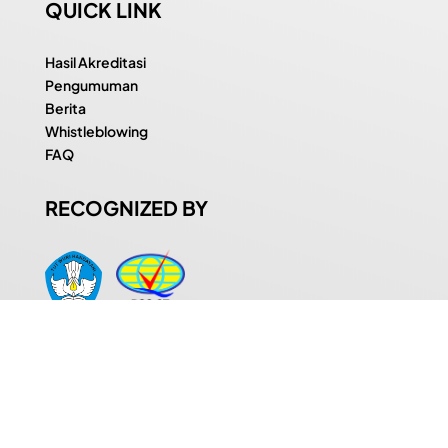
QUICK LINK
Hasil Akreditasi
Pengumuman
Berita
Whistleblowing
FAQ
RECOGNIZED BY
MEMBER OF