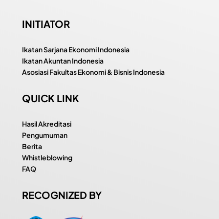
INITIATOR
Ikatan Sarjana Ekonomi Indonesia
Ikatan Akuntan Indonesia
Asosiasi Fakultas Ekonomi & Bisnis Indonesia
QUICK LINK
Hasil Akreditasi
Pengumuman
Berita
Whistleblowing
FAQ
RECOGNIZED BY