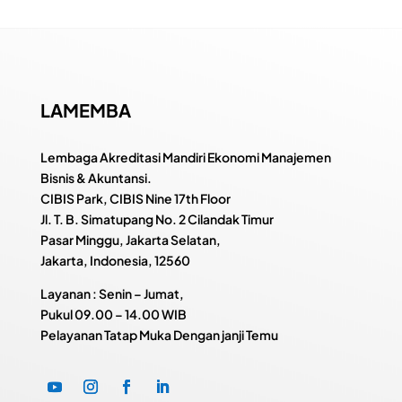
LAMEMBA
Lembaga Akreditasi Mandiri Ekonomi Manajemen
Bisnis & Akuntansi.
CIBIS Park, CIBIS Nine 17th Floor
Jl. T. B. Simatupang No. 2 Cilandak Timur
Pasar Minggu, Jakarta Selatan,
Jakarta, Indonesia, 12560
Layanan : Senin – Jumat,
Pukul
09.00 – 14.00 WIB
Pelayanan Tatap Muka Dengan janji Temu