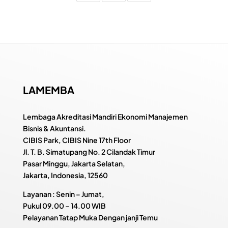
LAMEMBA
Lembaga Akreditasi Mandiri Ekonomi Manajemen
Bisnis & Akuntansi.
CIBIS Park, CIBIS Nine 17th Floor
Jl. T. B. Simatupang No. 2 Cilandak Timur
Pasar Minggu, Jakarta Selatan,
Jakarta, Indonesia, 12560
Layanan : Senin – Jumat,
Pukul
09.00 – 14.00 WIB
Pelayanan Tatap Muka Dengan janji Temu