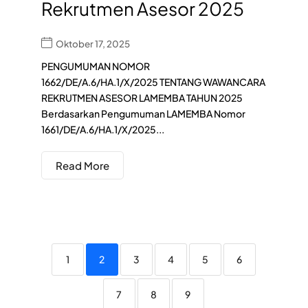
Rekrutmen Asesor 2025
Oktober 17, 2025
PENGUMUMAN NOMOR
1662/DE/A.6/HA.1/X/2025 TENTANG WAWANCARA
REKRUTMEN ASESOR LAMEMBA TAHUN 2025
Berdasarkan Pengumuman LAMEMBA Nomor
1661/DE/A.6/HA.1/X/2025...
Read More
1
2
3
4
5
6
7
8
9