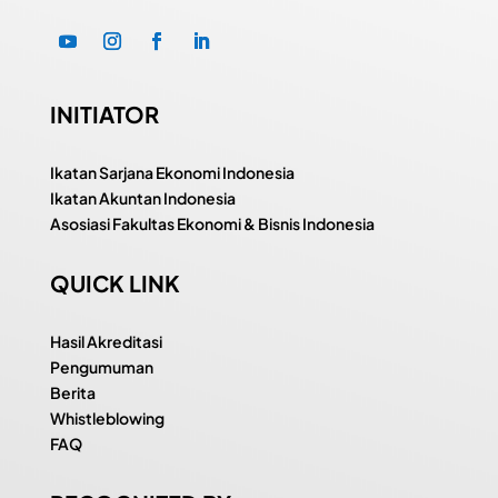
INITIATOR
Ikatan Sarjana Ekonomi Indonesia
Ikatan Akuntan Indonesia
Asosiasi Fakultas Ekonomi & Bisnis Indonesia
QUICK LINK
Hasil Akreditasi
Pengumuman
Berita
Whistleblowing
FAQ