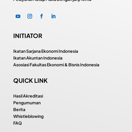
INITIATOR
Ikatan Sarjana Ekonomi Indonesia
Ikatan Akuntan Indonesia
Asosiasi Fakultas Ekonomi & Bisnis Indonesia
QUICK LINK
Hasil Akreditasi
Pengumuman
Berita
Whistleblowing
FAQ