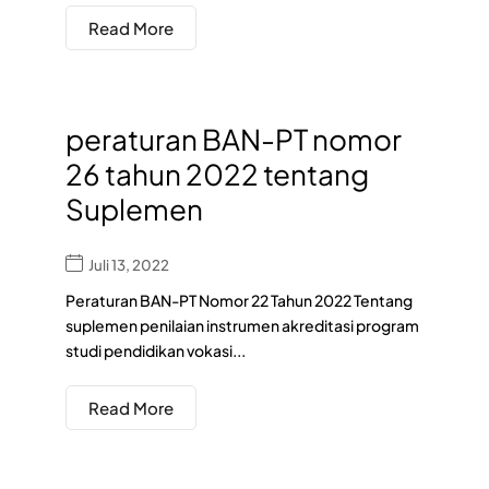
Read More
peraturan BAN-PT nomor
26 tahun 2022 tentang
Suplemen
Juli 13, 2022
Peraturan BAN-PT Nomor 22 Tahun 2022 Tentang
suplemen penilaian instrumen akreditasi program
studi pendidikan vokasi...
Read More