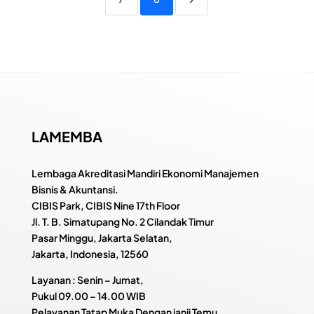
LAMEMBA
Lembaga Akreditasi Mandiri Ekonomi Manajemen
Bisnis & Akuntansi.
CIBIS Park, CIBIS Nine 17th Floor
Jl. T. B. Simatupang No. 2 Cilandak Timur
Pasar Minggu, Jakarta Selatan,
Jakarta, Indonesia, 12560
Layanan : Senin – Jumat,
Pukul
09.00 – 14.00 WIB
Pelayanan Tatap Muka Dengan janji Temu