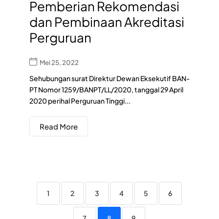
Pemberian Rekomendasi
dan Pembinaan Akreditasi
Perguruan
Mei 25, 2022
Sehubungan surat Direktur Dewan Eksekutif BAN-
PT Nomor 1259/BANPT/LL/2020, tanggal 29 April
2020 perihal Perguruan Tinggi...
Read More
1
2
3
4
5
6
7
8
9