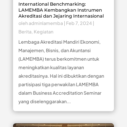
International Benchmarking:
LAMEMBA Kembangkan Instrumen
Akreditasi dan Jejaring Internasional
oleh
adminlamemba
|
Feb 7, 2024
|
Berita
,
Kegiatan
Lembaga Akreditasi Mandiri Ekonomi,
Manajemen, Bisnis, dan Akuntansi
(LAMEMBA) terus berkomitmen untuk
meningkatkan kualitas layanan
akreditasinya. Hal ini dibuktikan dengan
partisipasi tiga perwakilan LAMEMBA
dalam Business Accreditation Seminar
yang diselenggarakan...