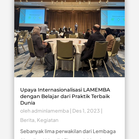
Upaya Internasionalisasi LAMEMBA
dengan Belajar dari Praktik Terbaik
Dunia
oleh
adminlamemba
|
Des 1, 2023
|
Berita
,
Kegiatan
Sebanyak lima perwakilan dari Lembaga