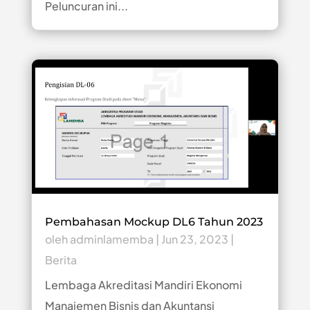
Peluncuran ini...
Pembahasan Mockup DL6 Tahun 2023
oleh
adminlamemba
|
Jun 23, 2023
|
Berita
Lembaga Akreditasi Mandiri Ekonomi
Manajemen Bisnis dan Akuntansi