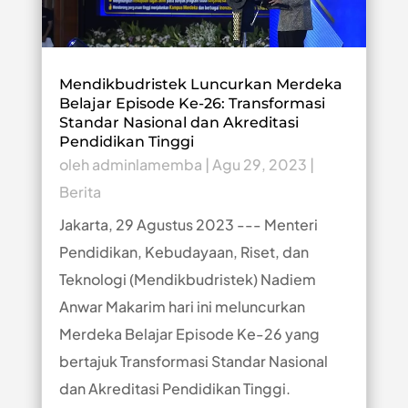
Mendikbudristek Luncurkan Merdeka
Belajar Episode Ke-26: Transformasi
Standar Nasional dan Akreditasi
Pendidikan Tinggi
oleh
adminlamemba
|
Agu 29, 2023
|
Berita
Jakarta, 29 Agustus 2023 --- Menteri
Pendidikan, Kebudayaan, Riset, dan
Teknologi (Mendikbudristek) Nadiem
Anwar Makarim hari ini meluncurkan
Merdeka Belajar Episode Ke-26 yang
bertajuk Transformasi Standar Nasional
dan Akreditasi Pendidikan Tinggi.