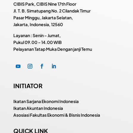
CIBIS Park, CIBIS Nine 17th Floor
Jl. T. B. Simatupang No. 2 Cilandak Timur
Pasar Minggu, Jakarta Selatan,
Jakarta, Indonesia, 12560
Layanan : Senin – Jumat,
Pukul
09.00 – 14.00 WIB
Pelayanan Tatap Muka Dengan janji Temu
INITIATOR
Ikatan Sarjana Ekonomi Indonesia
Ikatan Akuntan Indonesia
Asosiasi Fakultas Ekonomi & Bisnis Indonesia
QUICK LINK