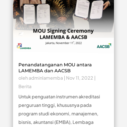
Penandatanganan MOU antara
LAMEMBA dan AACSB
oleh
adminlamemba
|
Nov 11, 2022
|
Berita
Untuk penguatan instrumen akreditasi
perguruan tinggi, khususnya pada
program studi ekonomi, manajemen,
bisnis, akuntansi (EMBA), Lembaga