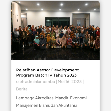
Pelatihan Asesor Development
Program Batch IV Tahun 2023
oleh
adminlamemba
|
Mei 16, 2023
|
Berita
Lembaga Akreditasi Mandiri Ekonomi
Manajemen Bisnis dan Akuntansi