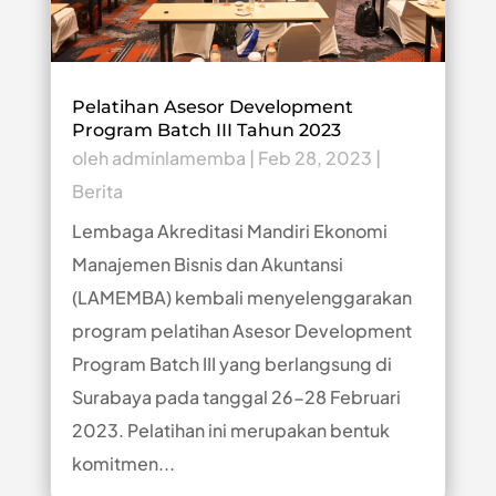
Pelatihan Asesor Development
Program Batch III Tahun 2023
oleh
adminlamemba
|
Feb 28, 2023
|
Berita
Lembaga Akreditasi Mandiri Ekonomi
Manajemen Bisnis dan Akuntansi
(LAMEMBA) kembali menyelenggarakan
program pelatihan Asesor Development
Program Batch III yang berlangsung di
Surabaya pada tanggal 26-28 Februari
2023. Pelatihan ini merupakan bentuk
komitmen...