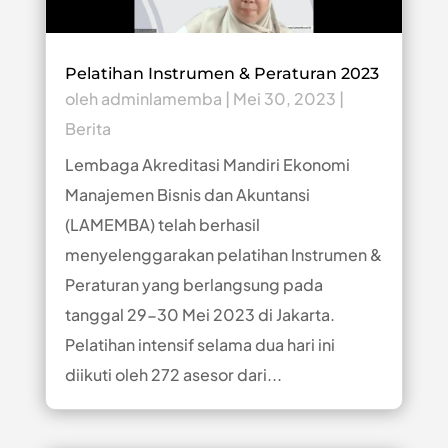
Pelatihan Instrumen & Peraturan 2023
oleh
adminlamemba
|
Mei 30, 2023
|
Berita
Lembaga Akreditasi Mandiri Ekonomi
Manajemen Bisnis dan Akuntansi
(LAMEMBA) telah berhasil
menyelenggarakan pelatihan Instrumen &
Peraturan yang berlangsung pada
tanggal 29-30 Mei 2023 di Jakarta.
Pelatihan intensif selama dua hari ini
diikuti oleh 272 asesor dari...