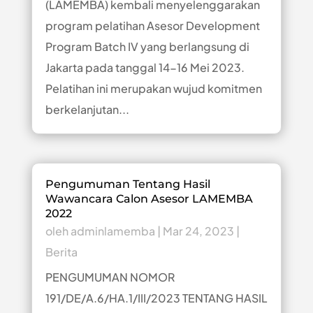
(LAMEMBA) kembali menyelenggarakan
program pelatihan Asesor Development
Program Batch IV yang berlangsung di
Jakarta pada tanggal 14-16 Mei 2023.
Pelatihan ini merupakan wujud komitmen
berkelanjutan...
Pengumuman Tentang Hasil
Wawancara Calon Asesor LAMEMBA
2022
oleh
adminlamemba
|
Mar 24, 2023
|
Berita
PENGUMUMAN NOMOR
191/DE/A.6/HA.1/III/2023 TENTANG HASIL