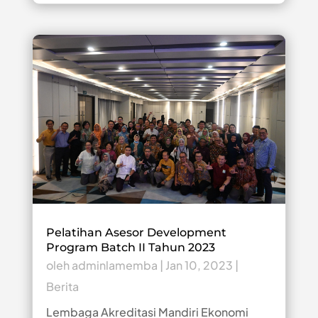
Pelatihan Asesor Development
Program Batch II Tahun 2023
oleh
adminlamemba
|
Jan 10, 2023
|
Berita
Lembaga Akreditasi Mandiri Ekonomi