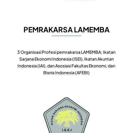
PEMRAKARSA LAMEMBA
3 Organisasi Profesi pemrakarsa LAMEMBA; Ikatan
Sarjana Ekonomi Indonesia (ISEI), Ikatan Akuntan
Indonesia (IAI), dan Asosiasi Fakultas Ekonomi, dan
Bisnis Indonesia (AFEBI)