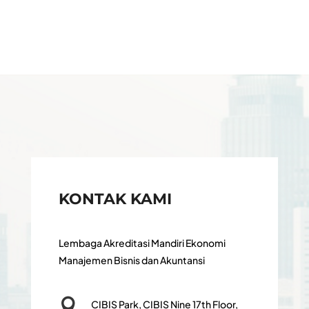
KONTAK KAMI
Lembaga Akreditasi Mandiri Ekonomi
Manajemen Bisnis dan Akuntansi

CIBIS Park, CIBIS Nine 17th Floor,