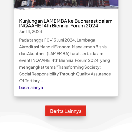
Kunjungan LAMEMBA ke Bucharest dalam
INQAAHE 14th Biennial Forum 2024
Jun 14, 2024
Pada tanggal 10-13 Juni 2024, Lembaga
Akreditasi Mandiri Ekonomi Manajemen Bisnis
dan Akuntansi (LAMEMBA) turut serta dalam
event INQAAHE 14th Biennial Forum 2024, yang
mengangkat tema "Transforming Society:
Social Responsibility Through Quality Assurance
Of Tertiary...
baca lainnya
Berita Lainnya