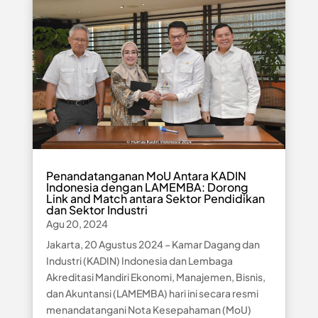
Penandatanganan MoU Antara KADIN
Indonesia dengan LAMEMBA: Dorong
Link and Match antara Sektor Pendidikan
dan Sektor Industri
Agu 20, 2024
Jakarta, 20 Agustus 2024 – Kamar Dagang dan
Industri (KADIN) Indonesia dan Lembaga
Akreditasi Mandiri Ekonomi, Manajemen, Bisnis,
dan Akuntansi (LAMEMBA) hari ini secara resmi
menandatangani Nota Kesepahaman (MoU)