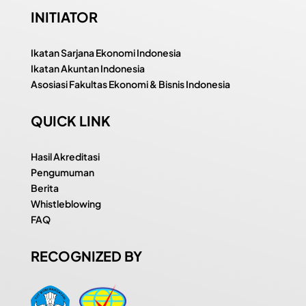
INITIATOR
Ikatan Sarjana Ekonomi Indonesia
Ikatan Akuntan Indonesia
Asosiasi Fakultas Ekonomi & Bisnis Indonesia
QUICK LINK
Hasil Akreditasi
Pengumuman
Berita
Whistleblowing
FAQ
RECOGNIZED BY