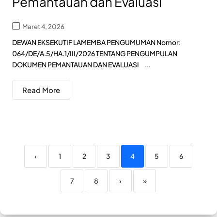
Pemantauan dan Evaluasi
Maret 4, 2026
DEWAN EKSEKUTIF LAMEMBA PENGUMUMAN Nomor:
064/DE/A.5/HA.1/III/2026 TENTANG PENGUMPULAN
DOKUMEN PEMANTAUAN DAN EVALUASI ...
Read More
‹
1
2
3
4
5
6
7
8
›
»