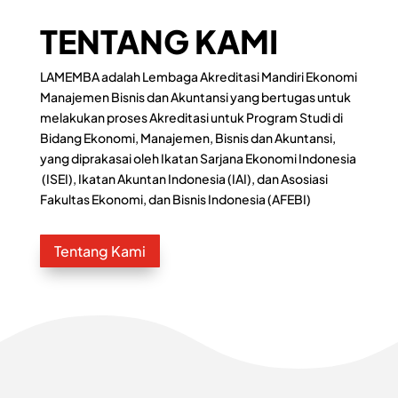
TENTANG KAMI
LAMEMBA adalah Lembaga Akreditasi Mandiri Ekonomi
Manajemen Bisnis dan Akuntansi yang bertugas untuk
melakukan proses Akreditasi untuk Program Studi di
Bidang Ekonomi, Manajemen, Bisnis dan Akuntansi,
yang diprakasai oleh Ikatan Sarjana Ekonomi Indonesia
(ISEI), Ikatan Akuntan Indonesia (IAI), dan Asosiasi
Fakultas Ekonomi, dan Bisnis Indonesia (AFEBI)
Tentang Kami