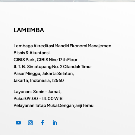
LAMEMBA
Lembaga Akreditasi Mandiri Ekonomi Manajemen
Bisnis & Akuntansi.
CIBIS Park, CIBIS Nine 17th Floor
Jl. T. B. Simatupang No. 2 Cilandak Timur
Pasar Minggu, Jakarta Selatan,
Jakarta, Indonesia, 12560
Layanan : Senin – Jumat,
Pukul
09.00 – 14.00 WIB
Pelayanan Tatap Muka Dengan janji Temu