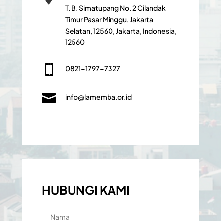
T. B. Simatupang No. 2 Cilandak
Timur Pasar Minggu, Jakarta
Selatan, 12560, Jakarta, Indonesia,
12560

0821-1797-7327

info@lamemba.or.id
HUBUNGI KAMI