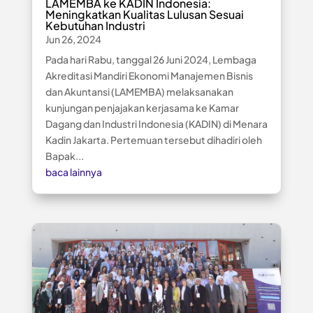
LAMEMBA ke KADIN Indonesia:
Meningkatkan Kualitas Lulusan Sesuai
Kebutuhan Industri
Jun 26, 2024
Pada hari Rabu, tanggal 26 Juni 2024, Lembaga
Akreditasi Mandiri Ekonomi Manajemen Bisnis
dan Akuntansi (LAMEMBA) melaksanakan
kunjungan penjajakan kerjasama ke Kamar
Dagang dan Industri Indonesia (KADIN) di Menara
Kadin Jakarta. Pertemuan tersebut dihadiri oleh
Bapak...
baca lainnya