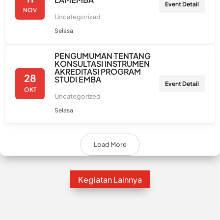
Event Detail
NOV
Uncategorized
Selasa
PENGUMUMAN TENTANG
KONSULTASI INSTRUMEN
AKREDITASI PROGRAM
28
STUDI EMBA
Event Detail
OKT
Uncategorized
Selasa
Load More
Kegiatan Lainnya