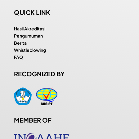
QUICK LINK
Hasil Akreditasi
Pengumuman
Berita
Whistleblowing
FAQ
RECOGNIZED BY
MEMBER OF