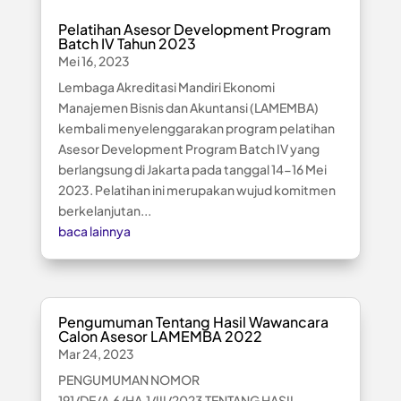
Pelatihan Asesor Development Program
Batch IV Tahun 2023
Mei 16, 2023
Lembaga Akreditasi Mandiri Ekonomi
Manajemen Bisnis dan Akuntansi (LAMEMBA)
kembali menyelenggarakan program pelatihan
Asesor Development Program Batch IV yang
berlangsung di Jakarta pada tanggal 14-16 Mei
2023. Pelatihan ini merupakan wujud komitmen
berkelanjutan...
baca lainnya
Pengumuman Tentang Hasil Wawancara
Calon Asesor LAMEMBA 2022
Mar 24, 2023
PENGUMUMAN NOMOR
191/DE/A.6/HA.1/III/2023 TENTANG HASIL