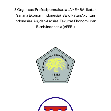
3 Organisasi Profesi pemrakarsa LAMEMBA; Ikatan
Sarjana Ekonomi Indonesia (ISEI), Ikatan Akuntan
Indonesia (IAI), dan Asosiasi Fakultas Ekonomi, dan
Bisnis Indonesia (AFEBI)