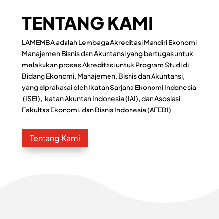
TENTANG KAMI
LAMEMBA adalah Lembaga Akreditasi Mandiri Ekonomi
Manajemen Bisnis dan Akuntansi yang bertugas untuk
melakukan proses Akreditasi untuk Program Studi di
Bidang Ekonomi, Manajemen, Bisnis dan Akuntansi,
yang diprakasai oleh Ikatan Sarjana Ekonomi Indonesia
(ISEI), Ikatan Akuntan Indonesia (IAI), dan Asosiasi
Fakultas Ekonomi, dan Bisnis Indonesia (AFEBI)
Tentang Kami