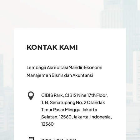
KONTAK KAMI
Lembaga Akreditasi Mandiri Ekonomi
Manajemen Bisnis dan Akuntansi

CIBIS Park, CIBIS Nine 17th Floor,
T. B. Simatupang No. 2 Cilandak
Timur Pasar Minggu, Jakarta
Selatan, 12560, Jakarta, Indonesia,
12560