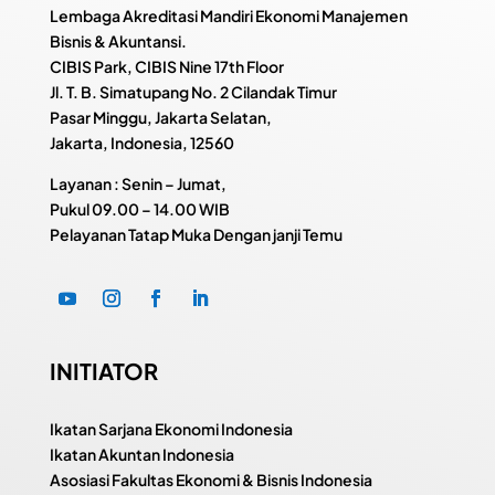
Lembaga Akreditasi Mandiri Ekonomi Manajemen
Bisnis & Akuntansi.
CIBIS Park, CIBIS Nine 17th Floor
Jl. T. B. Simatupang No. 2 Cilandak Timur
Pasar Minggu, Jakarta Selatan,
Jakarta, Indonesia, 12560
Layanan : Senin – Jumat,
Pukul
09.00 – 14.00 WIB
Pelayanan Tatap Muka Dengan janji Temu
INITIATOR
Ikatan Sarjana Ekonomi Indonesia
Ikatan Akuntan Indonesia
Asosiasi Fakultas Ekonomi & Bisnis Indonesia