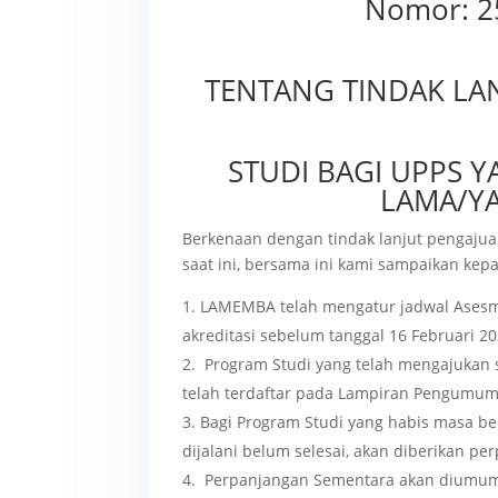
Nomor: 25
TENTANG TINDAK LA
STUDI BAGI UPPS
LAMA/YA
Berkenaan dengan tindak lanjut pengajua
saat ini, bersama ini kami sampaikan kep
LAMEMBA telah mengatur jadwal Asesm
akreditasi sebelum tanggal 16 Februari 20
Program Studi yang telah mengajukan
telah terdaftar pada Lampiran Pengumuma
Bagi Program Studi yang habis masa ber
dijalani belum selesai, akan diberikan
Perpanjangan Sementara akan diumumk