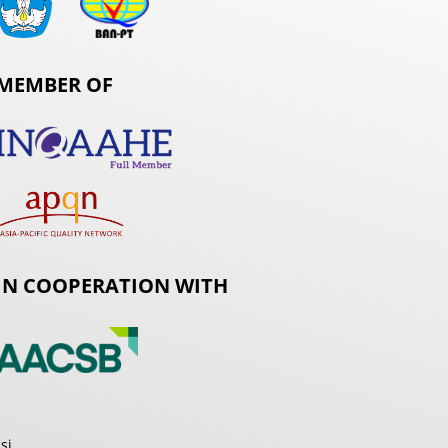
MEMBER OF
IN COOPERATION WITH
si