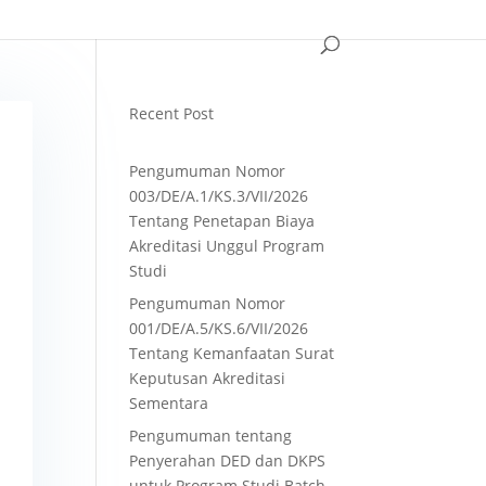
Recent Post
Pengumuman Nomor
003/DE/A.1/KS.3/VII/2026
Tentang Penetapan Biaya
Akreditasi Unggul Program
Studi
Pengumuman Nomor
001/DE/A.5/KS.6/VII/2026
Tentang Kemanfaatan Surat
Keputusan Akreditasi
Sementara
Pengumuman tentang
Penyerahan DED dan DKPS
untuk Program Studi Batch