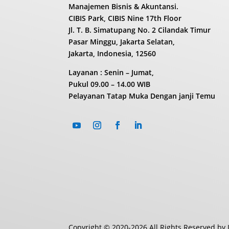
Manajemen Bisnis & Akuntansi.
CIBIS Park, CIBIS Nine 17th Floor
Jl. T. B. Simatupang No. 2 Cilandak Timur
Pasar Minggu, Jakarta Selatan,
Jakarta, Indonesia, 12560
Layanan : Senin – Jumat,
Pukul
09.00 – 14.00 WIB
Pelayanan Tatap Muka Dengan janji Temu
Copyright © 2020-2026 All Rights Reserved by