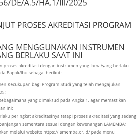
6/DE/A.5/HA.1/III/2025
NJUT PROSES AKREDITASI PROGRAM
 YANG MENGGUNAKAN INSTRUMEN
NG BERLAKU SAAT INI
n proses akreditasi dengan instrumen yang lama/yang berlaku
ada Bapak/Ibu sebagai berikut:
en Kecukupan bagi Program Studi yang telah mengajukan
25;
 sebagaimana yang dimaksud pada Angka 1. agar memastikan
n ini;
laku peringkat akreditasinya tetapi proses akreditasi yang sedang
 perpanjangan sementara sesuai dengan kewenangan LAMEMBA;
an melalui website https://lamemba.or.id/ pada menu