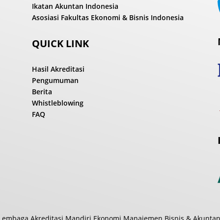
Ikatan Akuntan Indonesia
Asosiasi Fakultas Ekonomi & Bisnis Indonesia
QUICK LINK
Hasil Akreditasi
Pengumuman
Berita
Whistleblowing
FAQ
Lembaga Akreditasi Mandiri Ekonomi Manajemen Bisnis & Akuntan