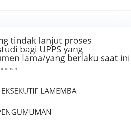
 tindak lanjut proses
studi bagi UPPS yang
men lama/yang berlaku saat ini
gumuman
EKSEKUTIF LAMEMBA
PENGUMUMAN