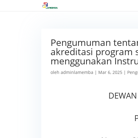
Pengumuman tentang
akreditasi program 
menggunakan Instru
oleh
adminlamemba
|
Mar 6, 2025
|
Pen
DEWAN 