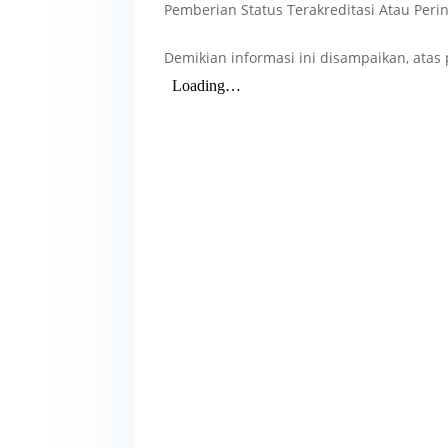
Pemberian Status Terakreditasi Atau Perin
Demikian informasi ini disampaikan, atas