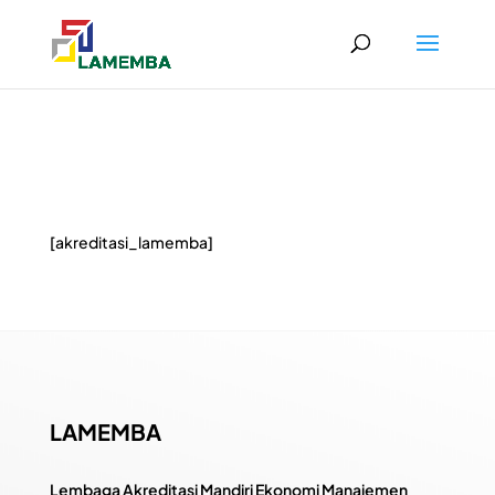
[akreditasi_lamemba]
LAMEMBA
Lembaga Akreditasi Mandiri Ekonomi Manajemen