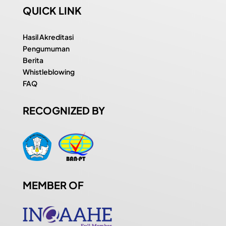
QUICK LINK
Hasil Akreditasi
Pengumuman
Berita
Whistleblowing
FAQ
RECOGNIZED BY
MEMBER OF