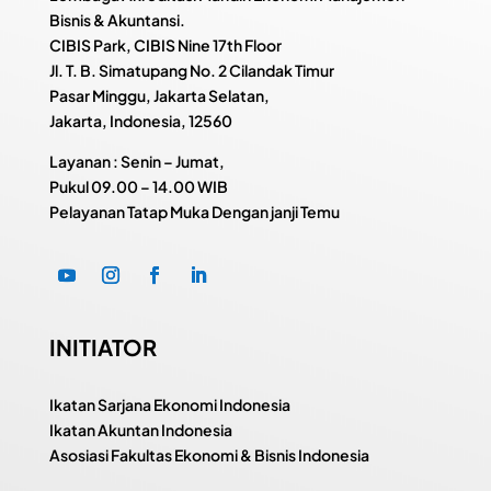
Bisnis & Akuntansi.
CIBIS Park, CIBIS Nine 17th Floor
Jl. T. B. Simatupang No. 2 Cilandak Timur
Pasar Minggu, Jakarta Selatan,
Jakarta, Indonesia, 12560
Layanan : Senin – Jumat,
Pukul
09.00 – 14.00 WIB
Pelayanan Tatap Muka Dengan janji Temu
INITIATOR
Ikatan Sarjana Ekonomi Indonesia
Ikatan Akuntan Indonesia
Asosiasi Fakultas Ekonomi & Bisnis Indonesia