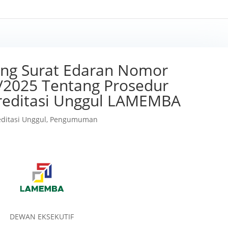
g Surat Edaran Nomor
I/2025 Tentang Prosedur
kreditasi Unggul LAMEMBA
editasi Unggul
,
Pengumuman
DEWAN EKSEKUTIF