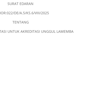
SURAT EDARAN
R:022/DE/A.5/KS.6/VIII/2025
TENTANG
TASI UNTUK AKREDITASI UNGGUL LAMEMBA