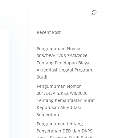
Recent Post
Pengumuman Nomor
003/DE/A.1/KS.3/VII/2026
Tentang Penetapan Biaya
Akreditasi Unggul Program
Studi
Pengumuman Nomor
001/DE/A.5/KS.6/VII/2026
Tentang Kemanfaatan Surat
Keputusan Akreditasi
Sementara
Pengumuman tentang
Penyerahan DED dan DKPS
untuk Program Studi Batch