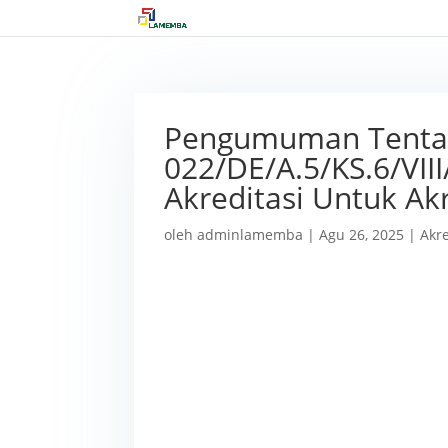
Pengumuman Tentan
022/DE/A.5/KS.6/VII
Akreditasi Untuk A
oleh
adminlamemba
|
Agu 26, 2025
|
Akr