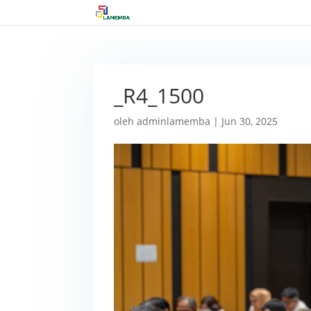
_R4_1500
oleh
adminlamemba
|
Jun 30, 2025