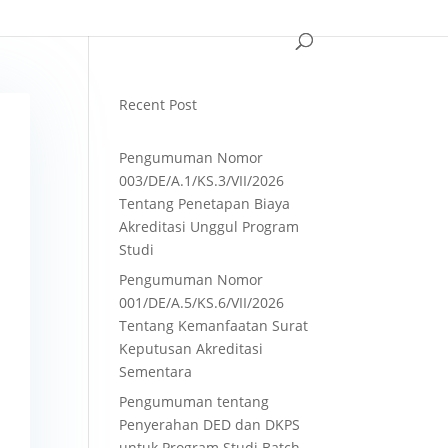
Recent Post
Pengumuman Nomor
003/DE/A.1/KS.3/VII/2026
Tentang Penetapan Biaya
Akreditasi Unggul Program
Studi
Pengumuman Nomor
001/DE/A.5/KS.6/VII/2026
Tentang Kemanfaatan Surat
Keputusan Akreditasi
Sementara
Pengumuman tentang
Penyerahan DED dan DKPS
untuk Program Studi Batch