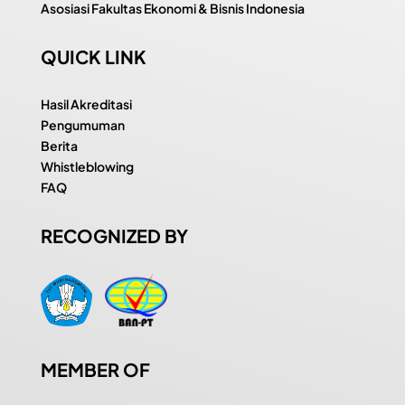
Asosiasi Fakultas Ekonomi & Bisnis Indonesia
QUICK LINK
Hasil Akreditasi
Pengumuman
Berita
Whistleblowing
FAQ
RECOGNIZED BY
MEMBER OF