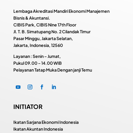
Lembaga Akreditasi Mandiri Ekonomi Manajemen
Bisnis & Akuntansi.
CIBIS Park, CIBIS Nine 17th Floor
Jl. T. B. Simatupang No. 2 Cilandak Timur
Pasar Minggu, Jakarta Selatan,
Jakarta, Indonesia, 12560
Layanan : Senin – Jumat,
Pukul
09.00 – 14.00 WIB
Pelayanan Tatap Muka Dengan janji Temu
INITIATOR
Ikatan Sarjana Ekonomi Indonesia
Ikatan Akuntan Indonesia