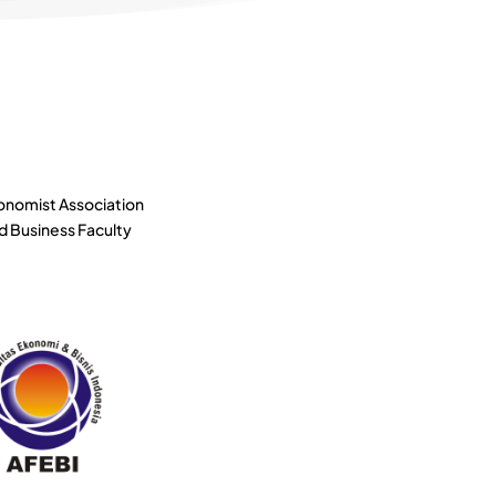
conomist Association
nd Business Faculty