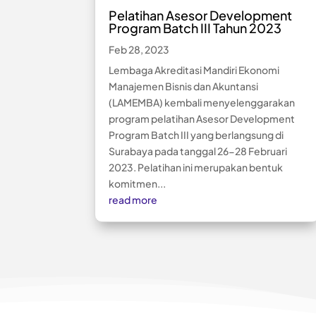
Pelatihan Asesor Development
Program Batch III Tahun 2023
Feb 28, 2023
Lembaga Akreditasi Mandiri Ekonomi
Manajemen Bisnis dan Akuntansi
(LAMEMBA) kembali menyelenggarakan
program pelatihan Asesor Development
Program Batch III yang berlangsung di
Surabaya pada tanggal 26-28 Februari
2023. Pelatihan ini merupakan bentuk
komitmen...
read more