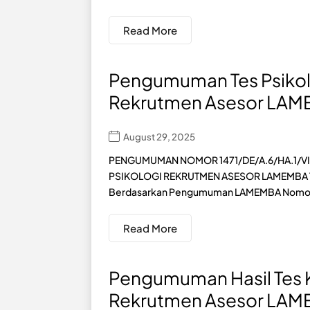
Read More
Pengumuman Tes Psikol
Rekrutmen Asesor LA
August 29, 2025
PENGUMUMAN NOMOR 1471/DE/A.6/HA.1/VII
PSIKOLOGI REKRUTMEN ASESOR LAMEMBA 
Berdasarkan Pengumuman LAMEMBA Nomor
Read More
Pengumuman Hasil Tes
Rekrutmen Asesor LA