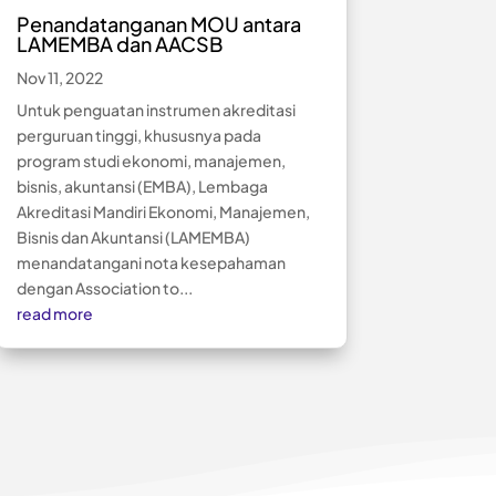
Penandatanganan MOU antara
LAMEMBA dan AACSB
Nov 11, 2022
Untuk penguatan instrumen akreditasi
perguruan tinggi, khususnya pada
program studi ekonomi, manajemen,
bisnis, akuntansi (EMBA), Lembaga
Akreditasi Mandiri Ekonomi, Manajemen,
Bisnis dan Akuntansi (LAMEMBA)
menandatangani nota kesepahaman
dengan Association to...
read more