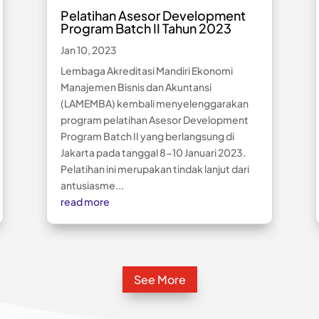
Pelatihan Asesor Development
Program Batch II Tahun 2023
Jan 10, 2023
Lembaga Akreditasi Mandiri Ekonomi
Manajemen Bisnis dan Akuntansi
(LAMEMBA) kembali menyelenggarakan
program pelatihan Asesor Development
Program Batch II yang berlangsung di
Jakarta pada tanggal 8-10 Januari 2023.
Pelatihan ini merupakan tindak lanjut dari
antusiasme...
read more
See More