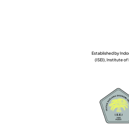
Established by Indo
(ISEI), Institute 