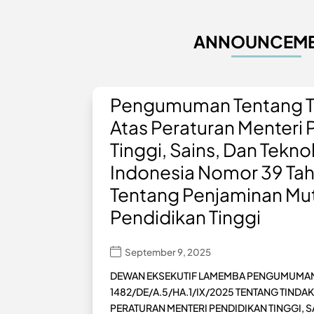
ANNOUNCEM
Pengumuman Tentang Ti
Atas Peraturan Menteri 
Tinggi, Sains, Dan Tekno
Indonesia Nomor 39 Ta
Tentang Penjaminan Mu
Pendidikan Tinggi
September 9, 2025
DEWAN EKSEKUTIF LAMEMBA PENGUMUMAN
1482/DE/A.5/HA.1/IX/2025 TENTANG TINDAK
PERATURAN MENTERI PENDIDIKAN TINGGI, SA