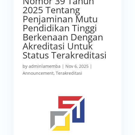
Nomor 39 Tahun
2025 Tentang
Penjaminan Mutu
Pendidikan Tinggi
Berkenaan Dengan
Akreditasi Untuk
Status Terakreditasi
by
adminlamemba
|
Nov 6, 2025
|
Announcement
,
Terakreditasi