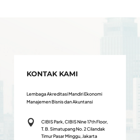
KONTAK KAMI
Lembaga Akreditasi Mandiri Ekonomi
Manajemen Bisnis dan Akuntansi

CIBIS Park, CIBIS Nine 17th Floor,
T. B. Simatupang No. 2 Cilandak
Timur Pasar Minggu, Jakarta