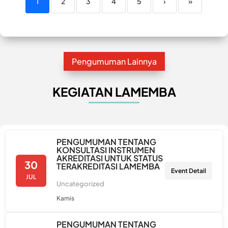
1
2
3
4
5
›
»
Pengumuman Lainnya
KEGIATAN LAMEMBA
PENGUMUMAN TENTANG
KONSULTASI INSTRUMEN
AKREDITASI UNTUK STATUS
30
TERAKREDITASI LAMEMBA
Event Detail
JUL
Uncategorized
Kamis
PENGUMUMAN TENTANG