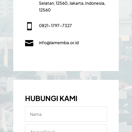
Selatan, 12560, Jakarta, Indonesia,
12560

0821-1797-7327

info@lamemba.or.id
HUBUNGI KAMI