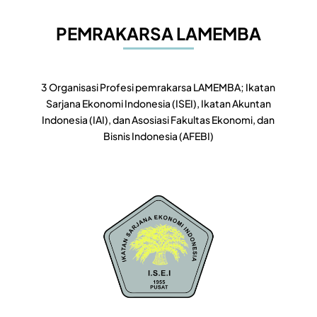
PEMRAKARSA LAMEMBA
3 Organisasi Profesi pemrakarsa LAMEMBA; Ikatan
Sarjana Ekonomi Indonesia (ISEI), Ikatan Akuntan
Indonesia (IAI), dan Asosiasi Fakultas Ekonomi, dan
Bisnis Indonesia (AFEBI)