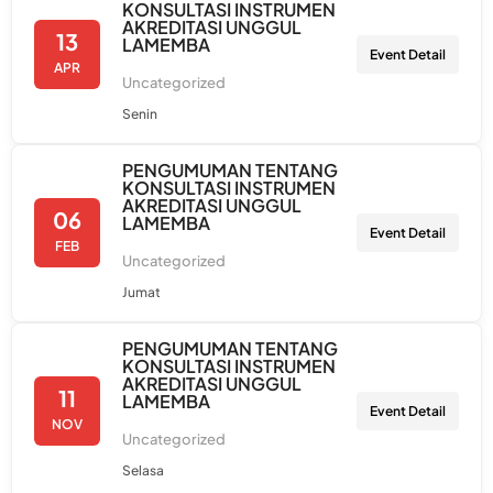
KONSULTASI INSTRUMEN
AKREDITASI UNGGUL
13
LAMEMBA
Event Detail
APR
Uncategorized
Senin
PENGUMUMAN TENTANG
KONSULTASI INSTRUMEN
AKREDITASI UNGGUL
06
LAMEMBA
Event Detail
FEB
Uncategorized
Jumat
PENGUMUMAN TENTANG
KONSULTASI INSTRUMEN
AKREDITASI UNGGUL
11
LAMEMBA
Event Detail
NOV
Uncategorized
Selasa