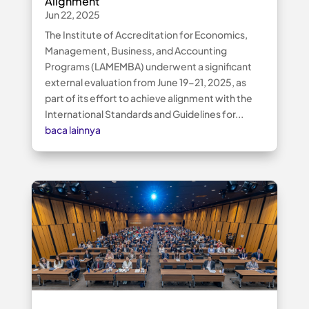
Alignment
Jun 22, 2025
The Institute of Accreditation for Economics,
Management, Business, and Accounting
Programs (LAMEMBA) underwent a significant
external evaluation from June 19-21, 2025, as
part of its effort to achieve alignment with the
International Standards and Guidelines for...
baca lainnya