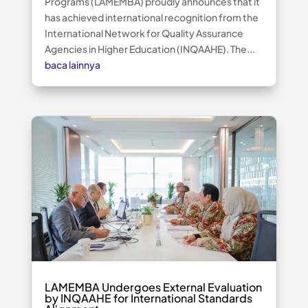
Programs (LAMEMBA) proudly announces that it
has achieved international recognition from the
International Network for Quality Assurance
Agencies in Higher Education (INQAAHE). The...
baca lainnya
LAMEMBA Undergoes External Evaluation
by INQAAHE for International Standards