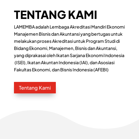
TENTANG KAMI
LAMEMBA adalah Lembaga Akreditasi Mandiri Ekonomi
Manajemen Bisnis dan Akuntansi yang bertugas untuk
melakukan proses Akreditasi untuk Program Studi di
Bidang Ekonomi, Manajemen, Bisnis dan Akuntansi,
yang diprakasai oleh Ikatan Sarjana Ekonomi Indonesia
(ISEI), Ikatan Akuntan Indonesia (IAI), dan Asosiasi
Fakultas Ekonomi, dan Bisnis Indonesia (AFEBI)
Tentang Kami