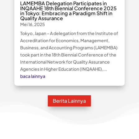
LAMEMBA Delegation Participates in
INQAAHE 18th Biennial Conference 2025
in Tokyo: Embracing a Paradigm Shift in
Quality Assurance
Mei 16, 2025
Tokyo, Japan – A delegation from the Institute of
Accreditation for Economics, Management,
Business, and Accounting Programs (LAMEMBA)
took part in the 18th Biennial Conference of the
International Network for Quality Assurance
Agencies in Higher Education (INQAAHE),...
baca lainnya
Berita Lainnya