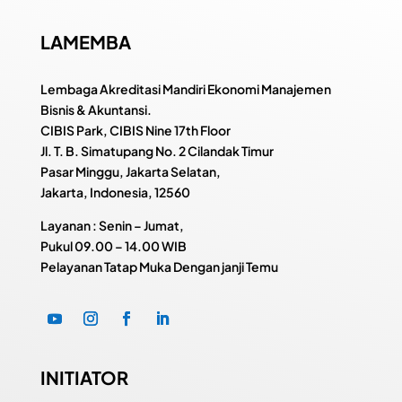
LAMEMBA
Lembaga Akreditasi Mandiri Ekonomi Manajemen
Bisnis & Akuntansi.
CIBIS Park, CIBIS Nine 17th Floor
Jl. T. B. Simatupang No. 2 Cilandak Timur
Pasar Minggu, Jakarta Selatan,
Jakarta, Indonesia, 12560
Layanan : Senin – Jumat,
Pukul
09.00 – 14.00 WIB
Pelayanan Tatap Muka Dengan janji Temu
INITIATOR