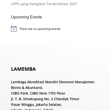
UPPS yang mengikuti Terakreditasi 2027
Upcoming Events
There are no upcoming events.
Notice
LAMEMBA
Lembaga Akreditasi Mandiri Ekonomi Manajemen
Bisnis & Akuntansi.
CIBIS Park, CIBIS Nine 17th Floor
Jl. T. B. Simatupang No. 2 Cilandak Timur
Pasar Minggu, Jakarta Selatan,