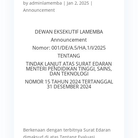
by
adminlamemba
|
Jan 2, 2025
|
Announcement
DEWAN EKSEKUTIF LAMEMBA
Announcement
Nomor: 001/DE/A.5/HA.1/I/2025
TENTANG
TINDAK LANJUT ATAS SURAT EDARAN
MENTERI PENDIDIKAN TINGGI, SAINS,
DAN TEKNOLOGI
NOMOR 15 TAHUN 2024 TERTANGGAL
31 DESEMBER 2024
Berkenaan dengan terbitnya Surat Edaran
dimaksud di atas Tentang Evaluasi