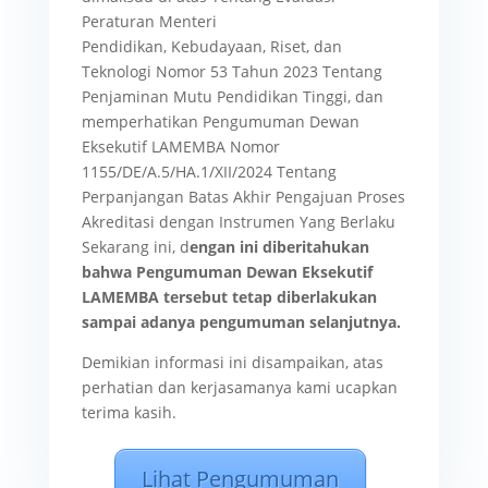
Peraturan Menteri
Pendidikan, Kebudayaan, Riset, dan
Teknologi Nomor 53 Tahun 2023 Tentang
Penjaminan Mutu Pendidikan Tinggi, dan
memperhatikan Pengumuman Dewan
Eksekutif LAMEMBA Nomor
1155/DE/A.5/HA.1/XII/2024 Tentang
Perpanjangan Batas Akhir Pengajuan Proses
Akreditasi dengan Instrumen Yang Berlaku
Sekarang ini, d
engan ini diberitahukan
bahwa Pengumuman Dewan Eksekutif
LAMEMBA tersebut tetap diberlakukan
sampai adanya pengumuman selanjutnya.
Demikian informasi ini disampaikan, atas
perhatian dan kerjasamanya kami ucapkan
terima kasih.
Lihat Pengumuman