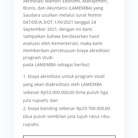
Akreditasi Mandiri Ekonomi, Manajemen,
Bisnis, dan Akuntansi (LAMEMBA) yang
Saudara usulkan melalui surat Nomor
047/DE/A.3/OT.1/IX/2021 tanggal 24
September 2021, dengan ini kami
sampaikan bahwa berdasarkan hasil
evaluasi oleh Kementerian, maka kami
memberikan persetujuan biaya akreditasi
program studi
pada LAMEMBA sebagai berikut:
biaya akreditasi untuk program studi
yang akan diakreditasi oleh LAMEMBA
sebesar Rp53.000.000,00 (lima puluh tiga
juta rupiah); dan
biaya banding sebesar Rp29.700.000,00
(dua puluh sembilan juta tujuh ratus ribu
rupiah).