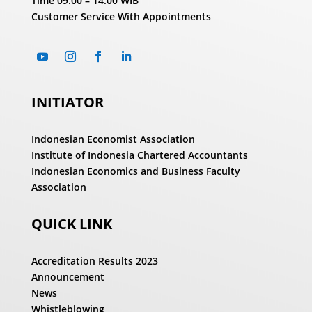
Time
09.00 – 14.00 WIB
Customer Service With Appointments
INITIATOR
Indonesian Economist Association
Institute of Indonesia Chartered Accountants
Indonesian Economics and Business Faculty
Association
QUICK LINK
Accreditation Results 2023
Announcement
News
Whistleblowing