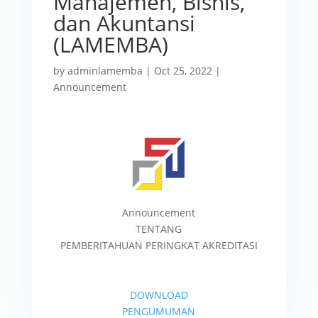
Manajemen, Bisnis,
dan Akuntansi
(LAMEMBA)
by
adminlamemba
|
Oct 25, 2022
|
Announcement
Announcement
TENTANG
PEMBERITAHUAN PERINGKAT AKREDITASI
DOWNLOAD
PENGUMUMAN