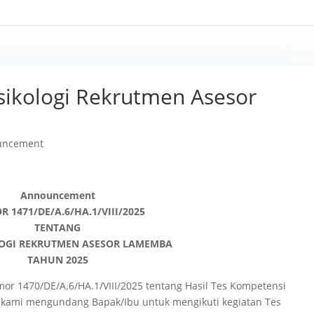
ikologi Rekrutmen Asesor
uncement
Announcement
 1471/DE/A.6/HA.1/VIII/2025
TENTANG
LOGI REKRUTMEN ASESOR LAMEMBA
TAHUN 2025
1470/DE/A.6/HA.1/VIII/2025 tentang Hasil Tes Kompetensi
kami mengundang Bapak/Ibu untuk mengikuti kegiatan Tes