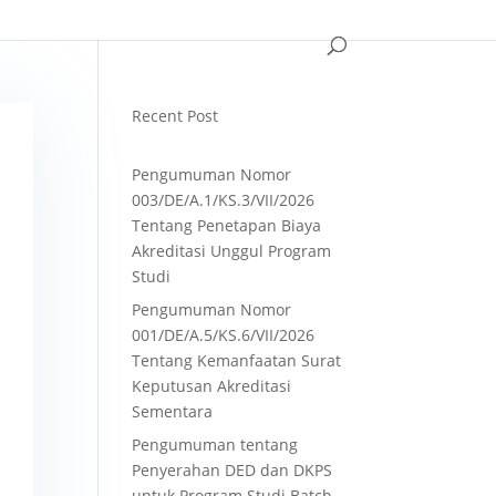
Recent Post
Pengumuman Nomor
003/DE/A.1/KS.3/VII/2026
Tentang Penetapan Biaya
Akreditasi Unggul Program
Studi
Pengumuman Nomor
001/DE/A.5/KS.6/VII/2026
Tentang Kemanfaatan Surat
Keputusan Akreditasi
Sementara
Pengumuman tentang
Penyerahan DED dan DKPS
untuk Program Studi Batch