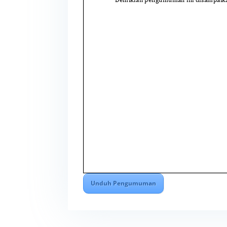
Unduh Pengumuman