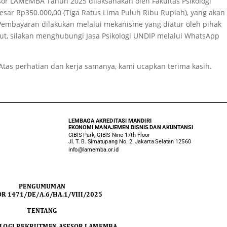
sor LAMEMBA Tahun 2025 dilaksanakan oleh Fakultas Psikologi
esar Rp350.000,00 (Tiga Ratus Lima Puluh Ribu Rupiah), yang akan
 Pembayaran dilakukan melalui mekanisme yang diatur oleh pihak
jut, silakan menghubungi Jasa Psikologi UNDIP melalui WhatsApp
as perhatian dan kerja samanya, kami ucapkan terima kasih.