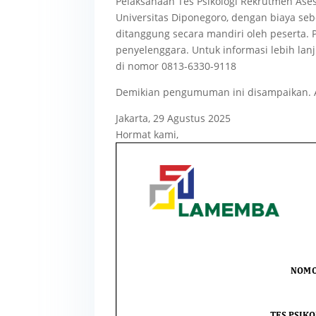
Pelaksanaan Tes Psikologi Rekrutmen Ase
Universitas Diponegoro, dengan biaya seb
ditanggung secara mandiri oleh peserta.
penyelenggara. Untuk informasi lebih lan
di nomor 0813-6330-9118
Demikian pengumuman ini disampaikan. At
Jakarta, 29 Agustus 2025
Hormat kami,