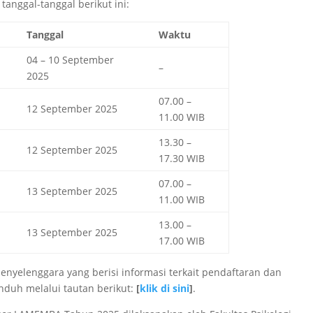
tanggal-tanggal berikut ini:
Tanggal
Waktu
04 – 10 September
–
2025
07.00 –
12 September 2025
11.00 WIB
13.30 –
12 September 2025
17.30 WIB
07.00 –
13 September 2025
11.00 WIB
13.00 –
13 September 2025
17.00 WIB
enyelenggara yang berisi informasi terkait pendaftaran dan
duh melalui tautan berikut:
[
klik di sini
]
.