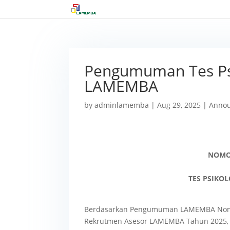
Pengumuman Tes Ps
LAMEMBA
by
adminlamemba
|
Aug 29, 2025
|
Anno
NOMOR
TES PSIKO
Berdasarkan Pengumuman LAMEMBA Nomor 
Rekrutmen Asesor LAMEMBA Tahun 2025, 