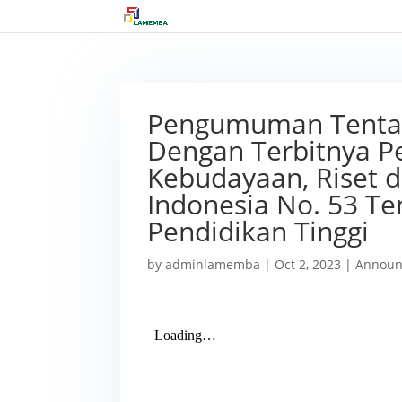
Pengumuman Tentang
Dengan Terbitnya Pe
Kebudayaan, Riset d
Indonesia No. 53 T
Pendidikan Tinggi
by
adminlamemba
|
Oct 2, 2023
|
Announ