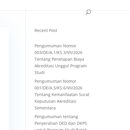
Recent Post
Pengumuman Nomor
003/DE/A.1/KS.3/VII/2026
Tentang Penetapan Biaya
Akreditasi Unggul Program
Studi
Pengumuman Nomor
001/DE/A.5/KS.6/VII/2026
Tentang Kemanfaatan Surat
Keputusan Akreditasi
Sementara
Pengumuman tentang
Penyerahan DED dan DKPS
untuk Program Studi Batch