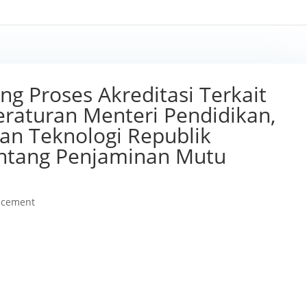
 Proses Akreditasi Terkait
raturan Menteri Pendidikan,
an Teknologi Republik
entang Penjaminan Mutu
cement