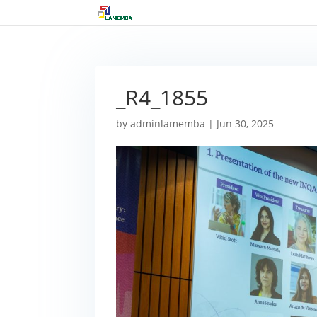
_R4_1855
by
adminlamemba
|
Jun 30, 2025