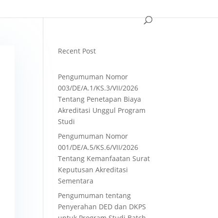
Recent Post
Pengumuman Nomor
003/DE/A.1/KS.3/VII/2026
Tentang Penetapan Biaya
Akreditasi Unggul Program
Studi
Pengumuman Nomor
001/DE/A.5/KS.6/VII/2026
Tentang Kemanfaatan Surat
Keputusan Akreditasi
Sementara
Pengumuman tentang
Penyerahan DED dan DKPS
untuk Program Studi Batch