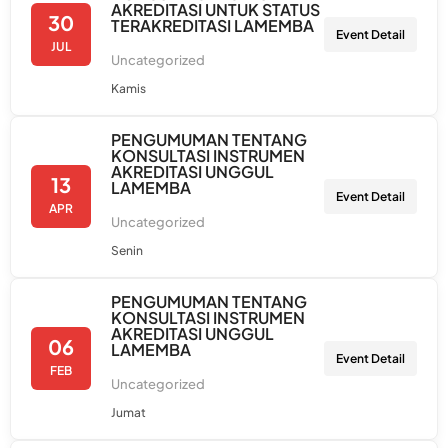
AKREDITASI UNTUK STATUS
30
TERAKREDITASI LAMEMBA
Event Detail
JUL
Uncategorized
Kamis
PENGUMUMAN TENTANG
KONSULTASI INSTRUMEN
AKREDITASI UNGGUL
13
LAMEMBA
Event Detail
APR
Uncategorized
Senin
PENGUMUMAN TENTANG
KONSULTASI INSTRUMEN
AKREDITASI UNGGUL
06
LAMEMBA
Event Detail
FEB
Uncategorized
Jumat