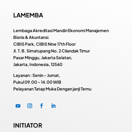
LAMEMBA
Lembaga Akreditasi Mandiri Ekonomi Manajemen
Bisnis & Akuntansi.
CIBIS Park, CIBIS Nine 17th Floor
Jl. T. B. Simatupang No. 2 Cilandak Timur
Pasar Minggu, Jakarta Selatan,
Jakarta, Indonesia, 12560
Layanan : Senin – Jumat,
Pukul
09.00 – 14.00 WIB
Pelayanan Tatap Muka Dengan janji Temu
INITIATOR