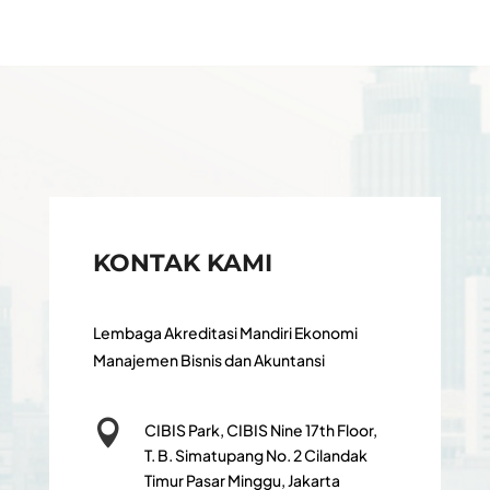
KONTAK KAMI
Lembaga Akreditasi Mandiri Ekonomi
Manajemen Bisnis dan Akuntansi

CIBIS Park, CIBIS Nine 17th Floor,
T. B. Simatupang No. 2 Cilandak
Timur Pasar Minggu, Jakarta