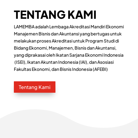
TENTANG KAMI
LAMEMBA adalah Lembaga Akreditasi Mandiri Ekonomi
Manajemen Bisnis dan Akuntansi yang bertugas untuk
melakukan proses Akreditasi untuk Program Studi di
Bidang Ekonomi, Manajemen, Bisnis dan Akuntansi,
yang diprakasai oleh Ikatan Sarjana Ekonomi Indonesia
(ISEI), Ikatan Akuntan Indonesia (IAI), dan Asosiasi
Fakultas Ekonomi, dan Bisnis Indonesia (AFEBI)
Tentang Kami