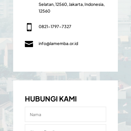
Selatan, 12560, Jakarta, Indonesia,
12560

0821-1797-7327

info@lamemba.or.id
HUBUNGI KAMI