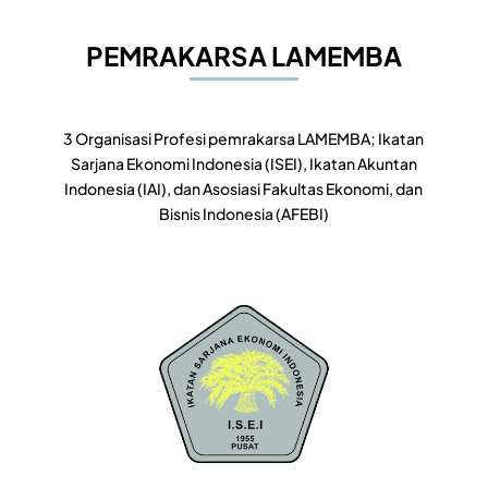
PEMRAKARSA LAMEMBA
3 Organisasi Profesi pemrakarsa LAMEMBA; Ikatan
Sarjana Ekonomi Indonesia (ISEI), Ikatan Akuntan
Indonesia (IAI), dan Asosiasi Fakultas Ekonomi, dan
Bisnis Indonesia (AFEBI)