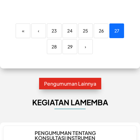
«
‹
23
24
25
26
27
28
29
›
Pengumuman Lainnya
KEGIATAN LAMEMBA
PENGUMUMAN TENTANG
KONSULTASI INSTRUMEN