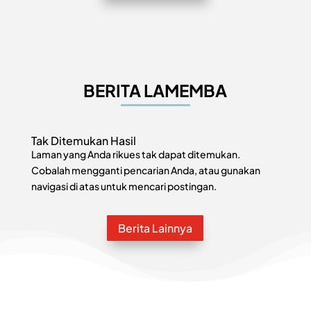
BERITA LAMEMBA
Tak Ditemukan Hasil
Laman yang Anda rikues tak dapat ditemukan.
Cobalah mengganti pencarian Anda, atau gunakan
navigasi di atas untuk mencari postingan.
Berita Lainnya