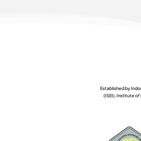
Established by Indo
(ISEI), Institute 