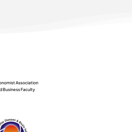
conomist Association
nd Business Faculty