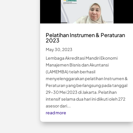
Pelatihan Instrumen & Peraturan
2023
May 30, 2023
Lembaga Akreditasi Mandiri Ekonomi
Manajemen Bisnis dan Akuntansi
(LAMEMBA) telah berhasil
menyelenggarakan pelatihan Instrumen &
Peraturan yang berlangsung pada tanggal
29-30 Mei 2023 di Jakarta. Pelatihan
intensif selama dua hari ini diikuti oleh 272
asesor dari...
read more