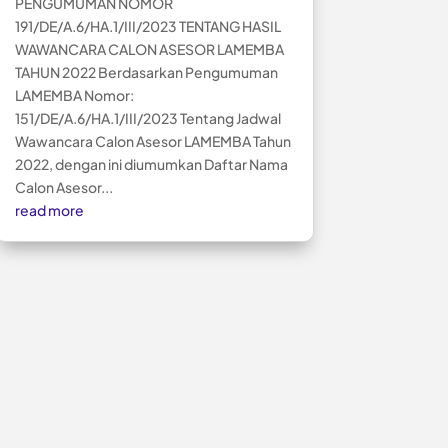
PENGUMUMAN NOMOR
191/DE/A.6/HA.1/III/2023 TENTANG HASIL
WAWANCARA CALON ASESOR LAMEMBA
TAHUN 2022 Berdasarkan Pengumuman
LAMEMBA Nomor:
151/DE/A.6/HA.1/III/2023 Tentang Jadwal
Wawancara Calon Asesor LAMEMBA Tahun
2022, dengan ini diumumkan Daftar Nama
Calon Asesor...
read more