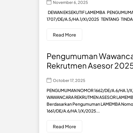
November 6, 2025
DEWAN EKSEKUTIF LAMEMBA PENGUMUMA
1707/DE/A.5/HA.1/XI/2025 TENTANG TINDAK
Read More
Pengumuman Wawanca
Rekrutmen Asesor 202
October 17, 2025
PENGUMUMAN NOMOR 1662/DE/A.6/HA.1/X
WAWANCARA REKRUTMEN ASESOR LAMEMB
Berdasarkan Pengumuman LAMEMBA Nomo
1661/DE/A.6/HA.1/X/2025...
Read More